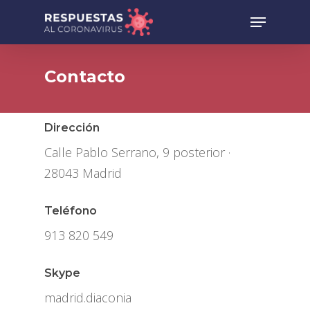
Contacto
Dirección
Calle Pablo Serrano, 9 posterior ·
28043 Madrid
Teléfono
913 820 549
Skype
madrid.diaconia