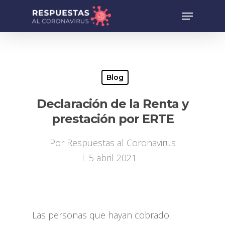
Blog
Declaración de la Renta y
prestación por ERTE
Por
Respuestas al Coronavirus
5 abril 2021
Las personas que hayan cobrado