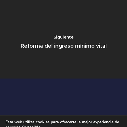
Siguiente
Reforma del ingreso mínimo vital
Esta web utiliza cookies para ofrecerte la mejor experiencia de
© 2026 Respuestas al Coronavirus.
Aviso Legal
|
Política de