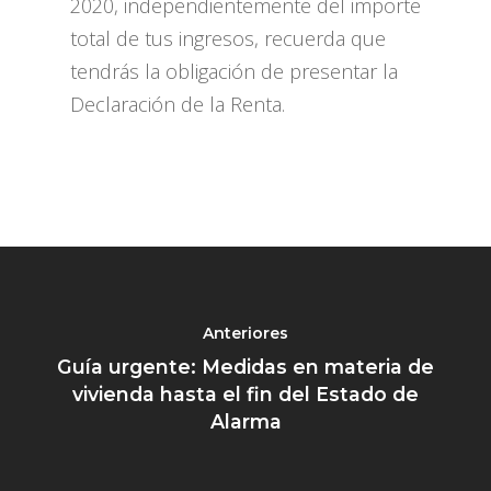
2020, independientemente del importe
total de tus ingresos, recuerda que
tendrás la obligación de presentar la
Declaración de la Renta.
Anteriores
Guía urgente: Medidas en materia de
vivienda hasta el fin del Estado de
Alarma