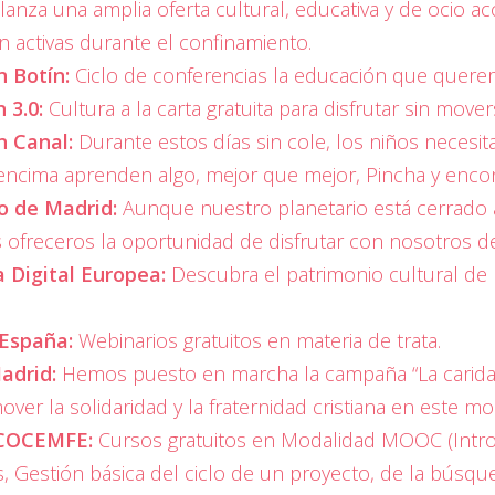
lanza una amplia oferta cultural, educativa y de ocio a
 activas durante el confinamiento.
n Botín:
Ciclo de conferencias la educación que quere
 3.0:
Cultura a la carta gratuita para disfrutar sin move
n Canal:
Durante estos días sin cole, los niños necesita
i encima aprenden algo, mejor que mejor, Pincha y encon
o de Madrid:
Aunque nuestro planetario está cerrado 
ofreceros la oportunidad de disfrutar con nosotros de
a Digital Europea:
Descubra el patrimonio cultural de m
 España:
Webinarios gratuitos en materia de trata.
Madrid:
Hemos puesto en marcha la campaña “La caridad 
ver la solidaridad y la fraternidad cristiana en este mo
COCEMFE:
Cursos gratuitos en Modalidad MOOC (Intro
, Gestión básica del ciclo de un proyecto, de la búsque