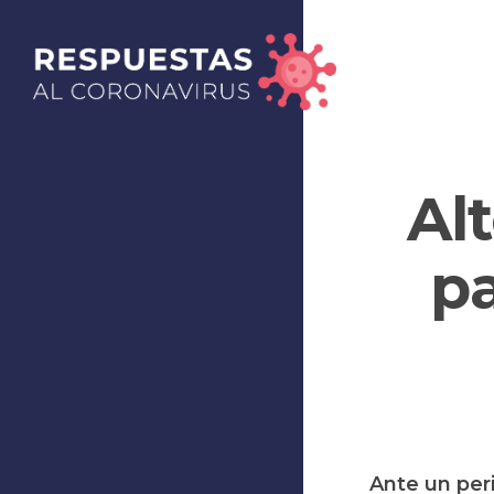
Al
pa
Ante un per