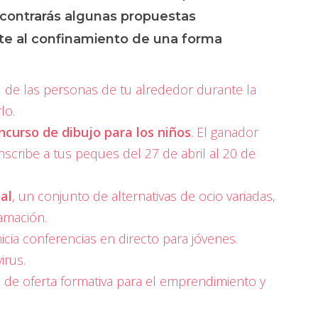
ncontrarás algunas propuestas
ente al confinamiento de una forma
 de las personas de tu alrededor durante la
lo.
ncurso de dibujo para los niños
. El ganador
nscribe a tus peques del 27 de abril al 20 de
al
, un conjunto de alternativas de ocio variadas,
amación.
icia conferencias en directo para jóvenes.
irus.
de oferta formativa para el emprendimiento y