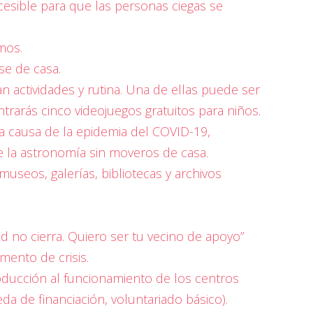
ccesible para que las personas ciegas se
mos.
rse de casa.
n actividades y rutina. Una de ellas puede ser
trarás cinco videojuegos gratuitos para niños.
a causa de la epidemia del COVID-19,
 la astronomía sin moveros de casa.
useos, galerías, bibliotecas y archivos
no cierra. Quiero ser tu vecino de apoyo”
mento de crisis.
ducción al funcionamiento de los centros
da de financiación, voluntariado básico).