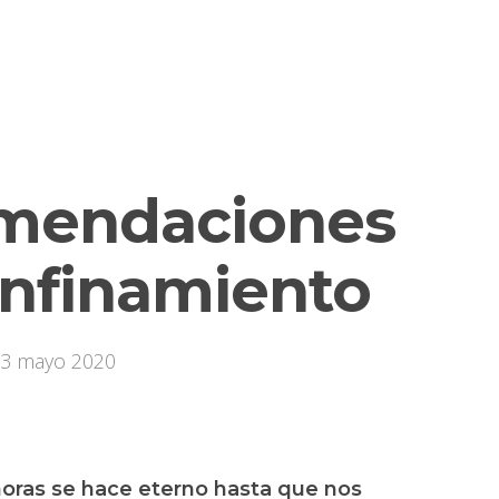
comendaciones
onfinamiento
3 mayo 2020
horas se hace eterno hasta que nos