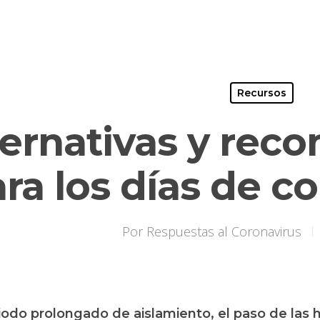
Recursos
ternativas y re
ra los días de c
Por
Respuestas al Coronavirus
iodo prolongado de aislamiento, el paso de las 