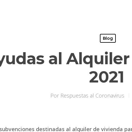
Blog
yudas al Alquiler
2021
Por
Respuestas al Coronavirus
ubvenciones destinadas al alquiler de vivienda pa