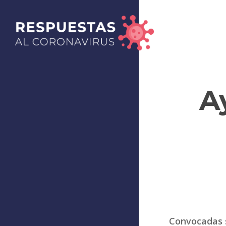
A
Convocadas s