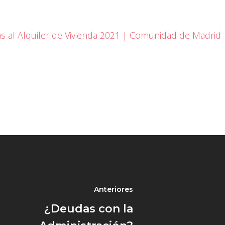
s al Alquiler de Vivienda 2021 | Comunidad de Madrid
Anteriores
¿Deudas con la