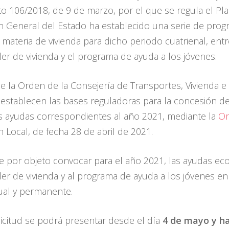
to 106/2018, de 9 de marzo, por el que se regula el Pla
n General del Estado ha establecido una serie de prog
 materia de vivienda para dicho periodo cuatrienal, en
ler de vivienda y el programa de ayuda a los jóvenes.
e la Orden de la Consejería de Transportes, Vivienda e 
 establecen las bases reguladoras para la concesión de 
s ayudas correspondientes al año 2021, mediante la
Or
n Local, de fecha 28 de abril de 2021.
e por objeto convocar para el año 2021, las ayudas e
iler de vivienda y al programa de ayuda a los jóvenes e
tual y permanente.
olicitud se podrá presentar desde el día
4 de mayo y h