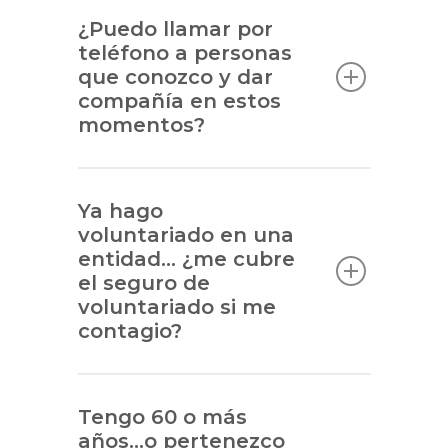
¿Puedo llamar por
teléfono a personas
que conozco y dar
compañía en estos
momentos?
Ya hago
voluntariado en una
entidad… ¿me cubre
el seguro de
voluntariado si me
contagio?
Tengo 60 o más
años…o pertenezco